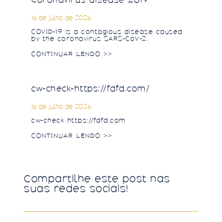
16 de julho de 2026
COVID-19 is a contagious disease caused
by the coronavirus SARS-CoV-2.
CONTINUAR LENDO >>
cw-check-https://fdfd.com/
16 de julho de 2026
cw-check https://fdfd.com
CONTINUAR LENDO >>
Compartilhe este post nas
suas redes sociais!