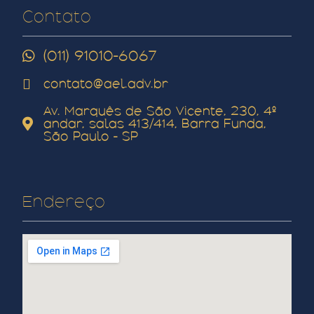
Contato
(011) 91010-6067
contato@ael.adv.br
Av. Marquês de São Vicente, 230, 4º
andar, salas 413/414, Barra Funda,
São Paulo - SP
Endereço