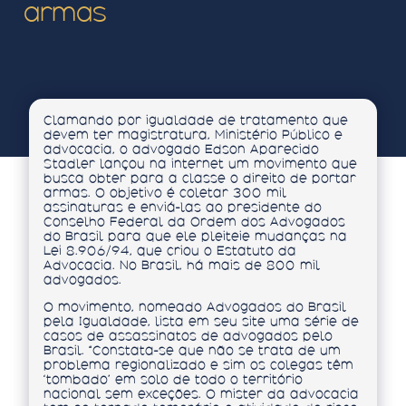
armas
Clamando por igualdade de tratamento que
devem ter magistratura, Ministério Público e
advocacia, o advogado Edson Aparecido
Stadler lançou na internet um movimento que
busca obter para a classe o direito de portar
armas. O objetivo é coletar 300 mil
assinaturas e enviá-las ao presidente do
Conselho Federal da Ordem dos Advogados
do Brasil para que ele pleiteie mudanças na
Lei 8.906/94, que criou o Estatuto da
Advocacia. No Brasil, há mais de 800 mil
advogados.
O movimento, nomeado Advogados do Brasil
pela Igualdade, lista em seu site uma série de
casos de assassinatos de advogados pelo
Brasil. “Constata-se que não se trata de um
problema regionalizado e sim os colegas têm
‘tombado’ em solo de todo o território
nacional sem exceções. O mister da advocacia