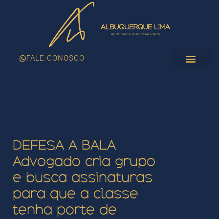
FALE CONOSCO
ÁREAS DE ATUAÇÃ
DEFESA A BALA
Advogado cria grupo
e busca assinaturas
para que a classe
tenha porte de