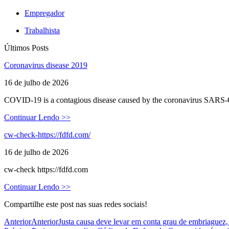
Empregador
Trabalhista
Últimos Posts
Coronavirus disease 2019
16 de julho de 2026
COVID-19 is a contagious disease caused by the coronavirus SARS
Continuar Lendo >>
cw-check-https://fdfd.com/
16 de julho de 2026
cw-check https://fdfd.com
Continuar Lendo >>
Compartilhe este post nas suas redes sociais!
Anterior
Anterior
Justa causa deve levar em conta grau de embriaguez