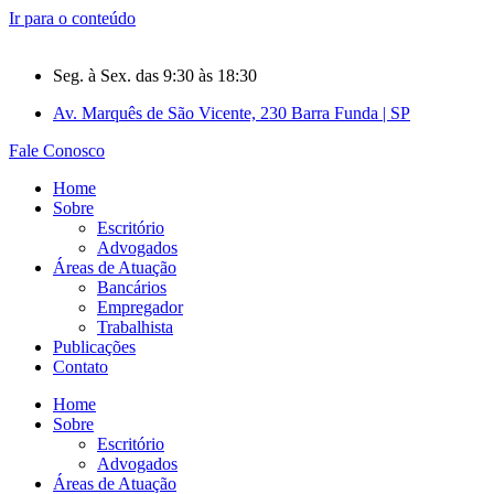
Ir para o conteúdo
Seg. à Sex. das 9:30 às 18:30
Av. Marquês de São Vicente, 230 Barra Funda | SP
Fale Conosco
Home
Sobre
Escritório
Advogados
Áreas de Atuação
Bancários
Empregador
Trabalhista
Publicações
Contato
Home
Sobre
Escritório
Advogados
Áreas de Atuação