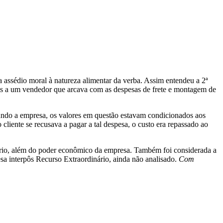
da assédio moral à natureza alimentar da verba. Assim entendeu a 2ª
is a um vendedor que arcava com as despesas de frete e montagem de
egundo a empresa, os valores em questão estavam condicionados aos
iente se recusava a pagar a tal despesa, o custo era repassado ao
alário, além do poder econômico da empresa. Também foi considerada a
sa interpôs Recurso Extraordinário, ainda não analisado.
Com