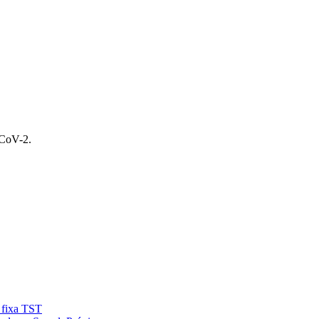
-CoV-2.
, fixa TST