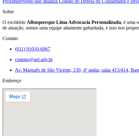
Próximo
Projeto que atualiza Código de Defesa do Consumidor é env
Sobre
O escritório
Albuquerque Lima Advocacia Personalizada
, é uma s
de atuação, somos uma equipe altamente gabaritada, e isso nos propor
Contato
(011) 91010-6067
contato@ael.adv.br
Av. Marquês de São Vicente, 230, 4º andar, salas 413/414, Bar
Endereço