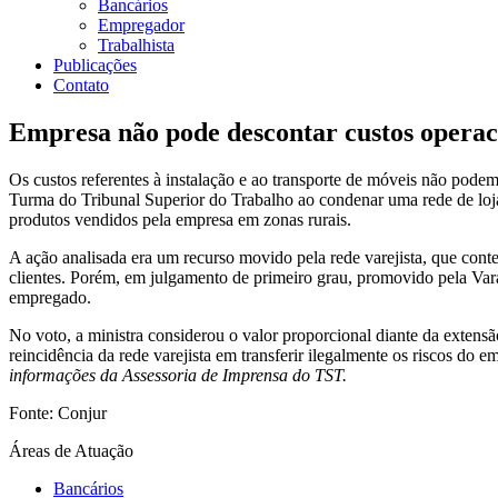
Bancários
Empregador
Trabalhista
Publicações
Contato
Empresa não pode descontar custos operac
Os custos referentes à instalação e ao transporte de móveis não podem
Turma do Tribunal Superior do Trabalho ao condenar uma rede de loj
produtos vendidos pela empresa em zonas rurais.
A ação analisada era um recurso movido pela rede varejista, que cont
clientes. Porém, em julgamento de primeiro grau, promovido pela Vara
empregado.
No voto, a ministra considerou o valor proporcional diante da exten
reincidência da rede varejista em transferir ilegalmente os riscos d
informações da Assessoria de Imprensa do TST.
Fonte: Conjur
Áreas de Atuação
Bancários