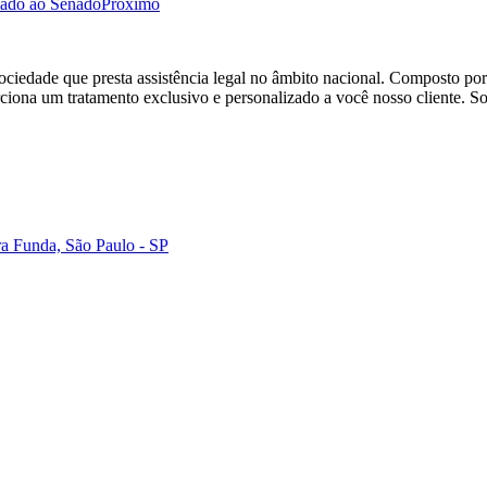
iado ao Senado
Próximo
ociedade que presta assistência legal no âmbito nacional. Composto por 
ciona um tratamento exclusivo e personalizado a você nosso cliente. S
ra Funda, São Paulo - SP